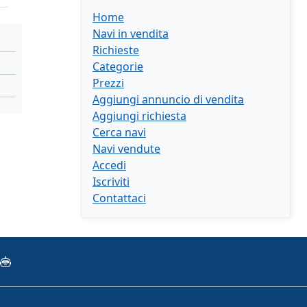
Home
Navi in vendita
Richieste
Categorie
Prezzi
Aggiungi annuncio di vendita
Aggiungi richiesta
Cerca navi
Navi vendute
Accedi
Iscriviti
Contattaci