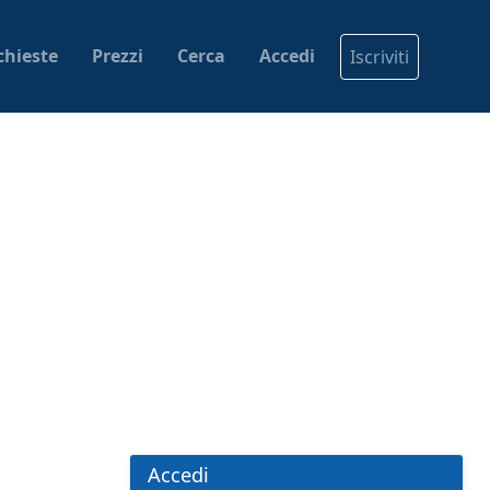
chieste
Prezzi
Cerca
Accedi
Iscriviti
Accedi