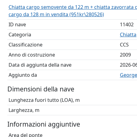
Chiatta cargo semovente da 122 m + chiatta zavorrata d
cargo da 128 m in vendita (951kr\280526)
ID nave
11402
Categoria
Chiatta
Classificazione
CCS
Anno di costruzione
2009
Data di aggiunta della nave
2026-0
Aggiunto da
George
Dimensioni della nave
Lunghezza fuori tutto (LOA), m
Larghezza, m
Informazioni aggiuntive
Area del ponte