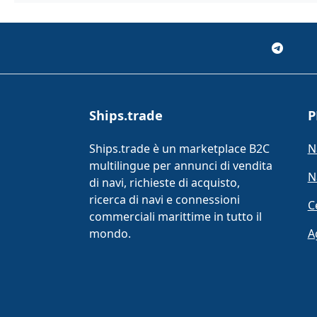
Ships.trade
P
Ships.trade è un marketplace B2C
N
multilingue per annunci di vendita
N
di navi, richieste di acquisto,
ricerca di navi e connessioni
C
commerciali marittime in tutto il
mondo.
A