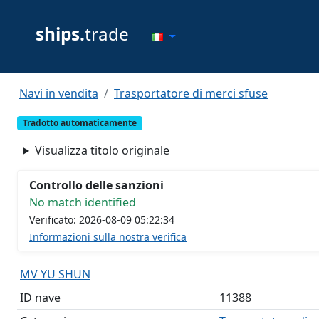
ships.
trade
Navi in vendita
Trasportatore di merci sfuse
Tradotto automaticamente
Visualizza titolo originale
Controllo delle sanzioni
No match identified
Verificato: 2026-08-09 05:22:34
Informazioni sulla nostra verifica
MV YU SHUN
ID nave
11388