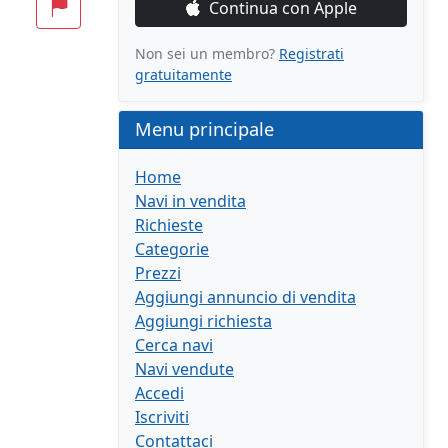
Continua con Apple
Non sei un membro?
Registrati
gratuitamente
Menu principale
Home
Navi in vendita
Richieste
Categorie
Prezzi
Aggiungi annuncio di vendita
Aggiungi richiesta
Cerca navi
Navi vendute
Accedi
Iscriviti
Contattaci