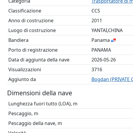
Categoria
Trasportatore di m
Classificazione
CCS
Anno di costruzione
2011
Luogo di costruzione
YANTAI,CHINA
Bandiera
Panama
Porto di registrazione
PANAMA
Data di aggiunta della nave
2026-05-26
Visualizzazioni
3716
Aggiunto da
Bogdan (PRIVATE
Dimensioni della nave
Lunghezza fuori tutto (LOA), m
Pescaggio, m
Pescaggio della nave, m