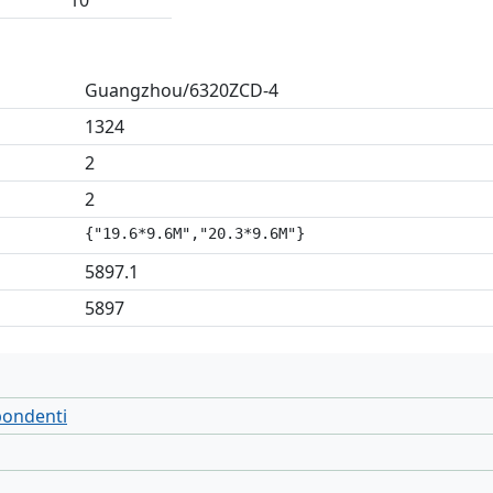
10
Guangzhou/6320ZCD-4
1324
2
2
{"19.6*9.6M","20.3*9.6M"}
5897.1
5897
spondenti