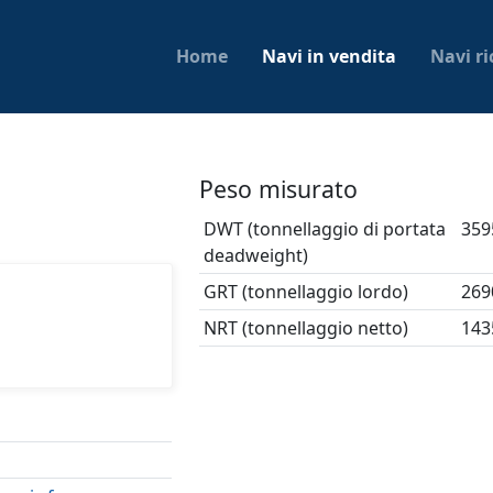
Home
Navi in vendita
Navi ri
Peso misurato
DWT (tonnellaggio di portata
359
deadweight)
GRT (tonnellaggio lordo)
269
NRT (tonnellaggio netto)
143