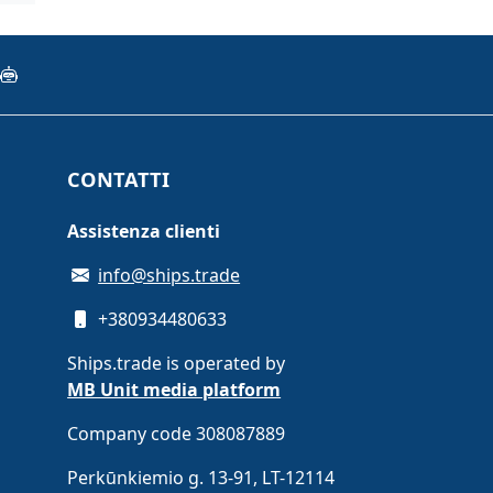
CONTATTI
Assistenza clienti
info@ships.trade
+380934480633
Ships.trade is operated by
MB Unit media platform
Company code 308087889
Perkūnkiemio g. 13-91, LT-12114