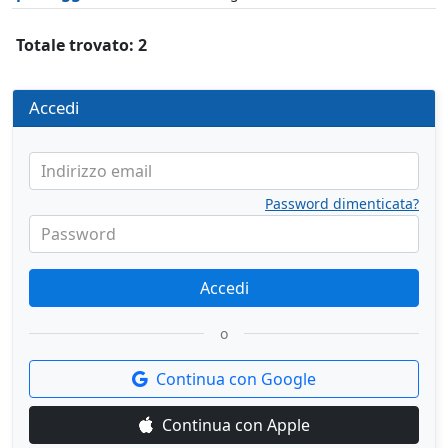
Totale trovato: 2
Accedi
Indirizzo email
Password dimenticata?
Password
Accedi
o
Continua con Google
Continua con Apple