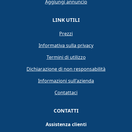
Aggiungi annuncio
LINK UTILI
Prezzi
Informativa sulla privacy
Termini di utilizzo
Dichiarazione di non responsabilità
Informazioni sull'azienda
Contattaci
CONTATTI
Assistenza clienti