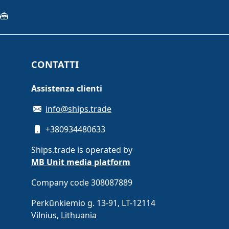
CONTATTI
Assistenza clienti
info@ships.trade
+380934480633
Ships.trade is operated by
MB Unit media platform
Company code 308087889
Perkūnkiemio g. 13-91, LT-12114
Vilnius, Lithuania