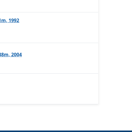
.1m, 1992
 38m, 2004