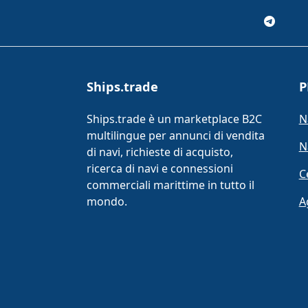
Ships.trade
P
Ships.trade è un marketplace B2C
N
multilingue per annunci di vendita
N
di navi, richieste di acquisto,
ricerca di navi e connessioni
C
commerciali marittime in tutto il
mondo.
A