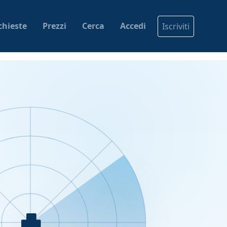
chieste
Prezzi
Cerca
Accedi
Iscriviti