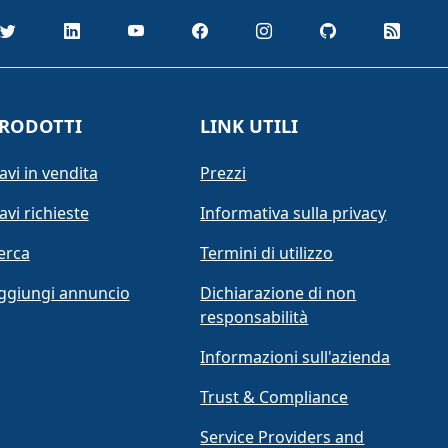
RODOTTI
LINK UTILI
avi in vendita
Prezzi
avi richieste
Informativa sulla privacy
erca
Termini di utilizzo
ggiungi annuncio
Dichiarazione di non
responsabilità
Informazioni sull'azienda
Trust & Compliance
Service Providers and