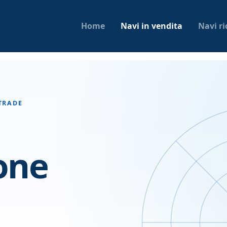
Home
Navi in vendita
Navi ri
TRADE
one