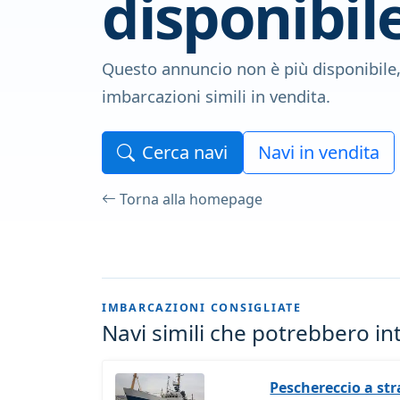
disponibil
Questo annuncio non è più disponibile
imbarcazioni simili in vendita.
Cerca navi
Navi in vendita
Torna alla homepage
IMBARCAZIONI CONSIGLIATE
Navi simili che potrebbero in
Peschereccio a str