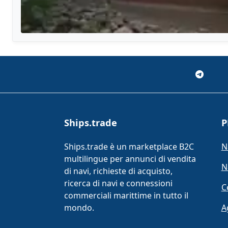
Ships.trade
P
Ships.trade è un marketplace B2C
N
multilingue per annunci di vendita
N
di navi, richieste di acquisto,
ricerca di navi e connessioni
C
commerciali marittime in tutto il
mondo.
A