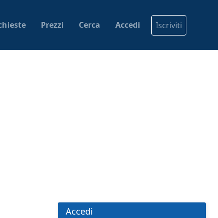
chieste
Prezzi
Cerca
Accedi
Iscriviti
Accedi