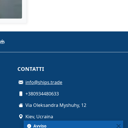
CONTATTI
info@ships.trade
+380934480633
Via Oleksandra Myshuhy, 12
Kiev, Ucraina
Avviso