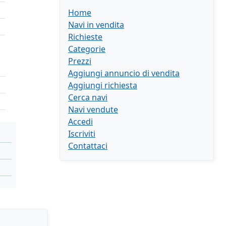
Home
Navi in vendita
Richieste
Categorie
Prezzi
Aggiungi annuncio di vendita
Aggiungi richiesta
Cerca navi
Navi vendute
Accedi
Iscriviti
Contattaci