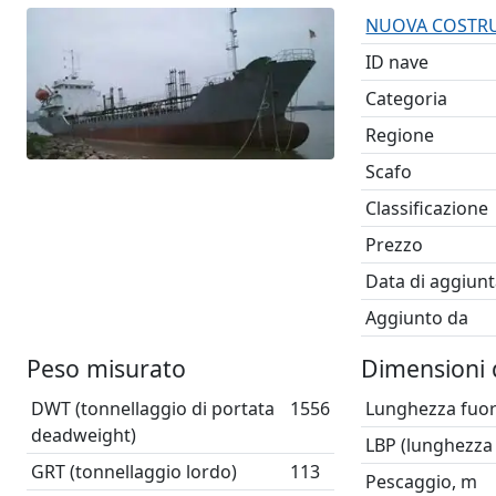
NUOVA COSTRUZI
ID nave
Categoria
Regione
Scafo
Classificazione
Prezzo
Data di aggiunt
Aggiunto da
Peso misurato
Dimensioni 
DWT (tonnellaggio di portata
1556
Lunghezza fuori
deadweight)
LBP (lunghezza 
GRT (tonnellaggio lordo)
113
Pescaggio, m