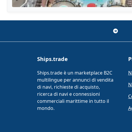
Ships.trade
P
Ships.trade è un marketplace B2C
N
multilingue per annunci di vendita
N
di navi, richieste di acquisto,
ricerca di navi e connessioni
C
commerciali marittime in tutto il
mondo.
A