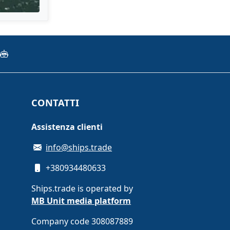
CONTATTI
Assistenza clienti
info@ships.trade
+380934480633
Ships.trade is operated by
MB Unit media platform
Company code 308087889