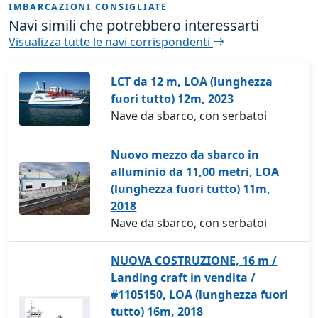
IMBARCAZIONI CONSIGLIATE
Navi simili che potrebbero interessarti
Visualizza tutte le navi corrispondenti
LCT da 12 m, LOA (lunghezza
fuori tutto) 12m, 2023
Nave da sbarco, con serbatoi
Nuovo mezzo da sbarco in
alluminio da 11,00 metri, LOA
(lunghezza fuori tutto) 11m,
2018
Nave da sbarco, con serbatoi
NUOVA COSTRUZIONE, 16 m /
Landing craft in vendita /
#1105150, LOA (lunghezza fuori
tutto) 16m, 2018