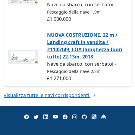
Nave da sbarco, con serbatoi
-
Pescaggio della nave 1.9m
£1,000,000
NUOVA COSTRUZIONE, 22 m /
Landing craft in vendita /
#1105149, LOA (lunghezza fuori
tutto) 22.13m, 2018
Nave da sbarco, con serbatoi
-
Pescaggio della nave 2.2m
£1,271,000
Visualizza tutte le navi corrispondenti