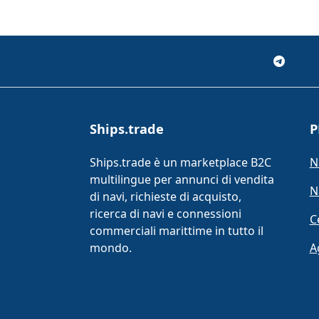
Ships.trade
P
Ships.trade è un marketplace B2C
N
multilingue per annunci di vendita
N
di navi, richieste di acquisto,
ricerca di navi e connessioni
C
commerciali marittime in tutto il
mondo.
A