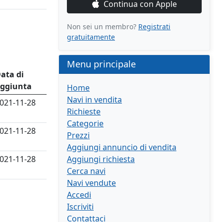
Continua con Apple
Non sei un membro?
Registrati
gratuitamente
Menu principale
ata di
ggiunta
Home
Navi in vendita
021-11-28
Richieste
Categorie
021-11-28
Prezzi
Aggiungi annuncio di vendita
021-11-28
Aggiungi richiesta
Cerca navi
Navi vendute
Accedi
Iscriviti
Contattaci